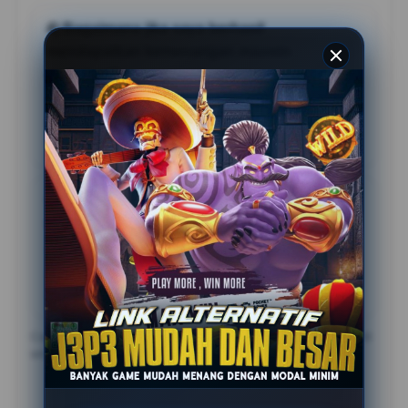
4) Bagaimana jika saya berhasil
mendapatkan kemenangan maxwin
maksimal?
Seluruh kemenangan maxwin Anda dijamin akan
dibayar lunas oleh perusahaan kami dan bisa
langsung Anda tarik saat itu juga tanpa potongan.
5) Apakah aman bermain di tengah malam
terkait proses depositnya?
Sangat aman dan instan, sistem kami terhubung
dengan layanan perbankan online 24 jam serta e-
wallet yang aktif nonstop tanpa ada jam offline.
Catatan: Pastikan mengikuti aturan dan batasan usia yang berlaku di
wilayah Anda, serta bermain secara bertanggung jawab.