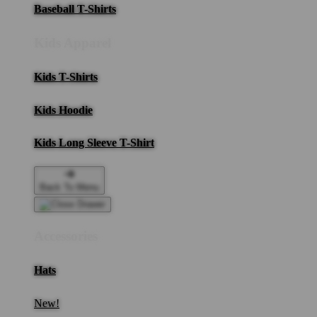
Baseball T-Shirts
Kids Apparel
Kids T-Shirts
Kids Hoodie
Kids Long Sleeve T-Shirt
Back To Menu
Accessories
Hats
New!