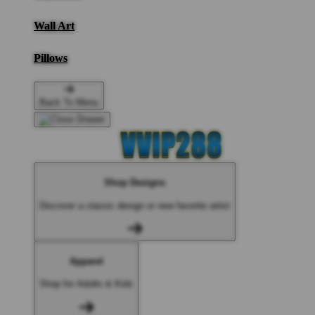
Wall Art
Pillows
Back To Menu
Shop Designs
Discover a classic design or new favorite artist
Apparel
Shop for Adults & Kids