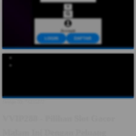
Account
LOGIN
DAFTAR
Explore Categories
Popular Products
Shop All Designs
VVIP288
VVIP288 LOGIN
VVIP288
DAFTAR
VVIP288 LINK
VVIP288 ABOUT
VVIP288
INFORMASI
VVIP288 GAME ONLINE
Design ID: 74235272
VVIP288 - Pilihan Slot Gacor
Malam Ini Dengan Peluang