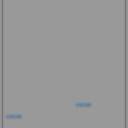
sekitar yang tenang dan bebas dari gangguan pekerjaan
membuat Anda bisa berkonsentrasi penuh mengamati ritme
perputaran mesin. Anda bisa dengan mudah membaca kapan
sebuah mesin akan mengeluarkan mode bonus hanya dengan
memperhatikan pola pecahan simbol kecil yang keluar secara
konsisten di layar kaca Anda. Di platform kami, seluruh
informasi mengenai rute pola gacor malam ini beserta jam petir
terbaik disediakan secara cuma-cuma demi membantu Anda
meraih hasil yang optimal. Keadaan server malam ini dilaporkan
sedang sangat kondusif dengan kuota pembagian maxwin yang
melimpah, jadi pastikan Anda tidak melewatkan jendela waktu
emas ini dengan tidur terlalu cepat sebelum mengamankan
bagian keuntungan Anda. Segera nyalakan perangkat Anda,
masuk ke dalam permainan rekomendasi kami malam ini, dan
saksikan sendiri bagaimana keajaiban angka perkalian besar
mengubah hidup Anda dalam sekejap
VVIP288
.
VVIP288
Kami memahami bahwa kenyamanan bertaruh di
malam hari membutuhkan jaminan sistem pertahanan yang