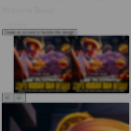
Maxwin Besar
I
IDR10,000
Create an account to favorite this design!